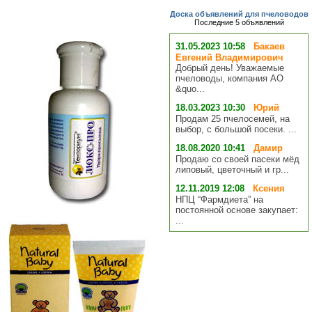
Доска объявлений для пчеловодов
Последние 5 объявлений
31.05.2023 10:58
Бакаев
Евгений Владимирович
Добрый день! Уважаемые
пчеловоды, компания АО
&quo...
18.03.2023 10:30
Юрий
Продам 25 пчелосемей, на
выбор, с большой посеки. ...
18.08.2020 10:41
Дамир
Продаю со своей пасеки мёд
липовый, цветочный и гр...
12.11.2019 12:08
Ксения
НПЦ “Фармдиета” на
постоянной основе закупает:
...