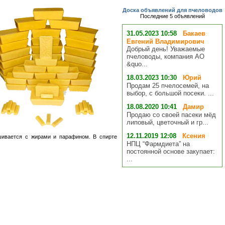
Доска объявлений для пчеловодов
Последние 5 объявлений
31.05.2023 10:58
Бакаев
Евгений Владимирович
Добрый день! Уважаемые
пчеловоды, компания АО
&quo...
18.03.2023 10:30
Юрий
Продам 25 пчелосемей, на
выбор, с большой посеки. ...
18.08.2020 10:41
Дамир
Продаю со своей пасеки мёд
липовый, цветочный и гр...
12.11.2019 12:08
Ксения
ешивается с жирами и парафином. В спирте
НПЦ “Фармдиета” на
постоянной основе закупает:
...