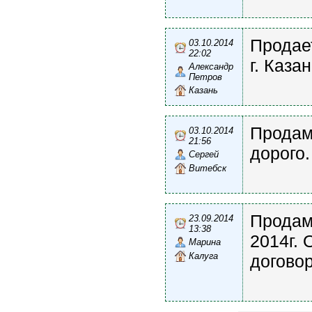
Продае
03.10.2014
22:02
г. Каза
Александр
Петров
Казань
Продам
03.10.2014
21:56
дорого.
Сергей
Витебск
Продам
23.09.2014
13:38
2014г. 
Марина
Калуга
договор