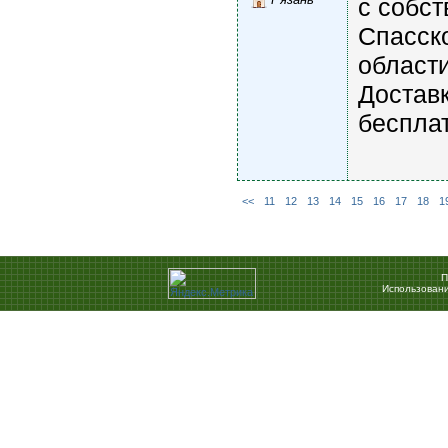
с собст
Спасск
области
Доставк
беспла
<<
11
12
13
14
15
16
17
18
1
П
Использовани