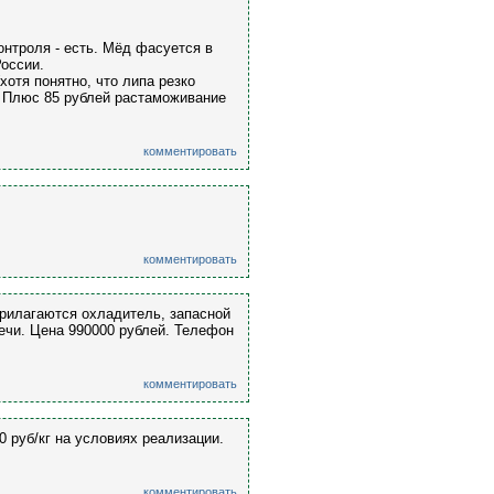
онтроля - есть. Мёд фасуется в
России.
хотя понятно, что липа резко
г. Плюс 85 рублей растаможивание
комментировать
комментировать
прилагаются охладитель, запасной
вечи. Цена 990000 рублей. Телефон
комментировать
 руб/кг на условиях реализации.
комментировать