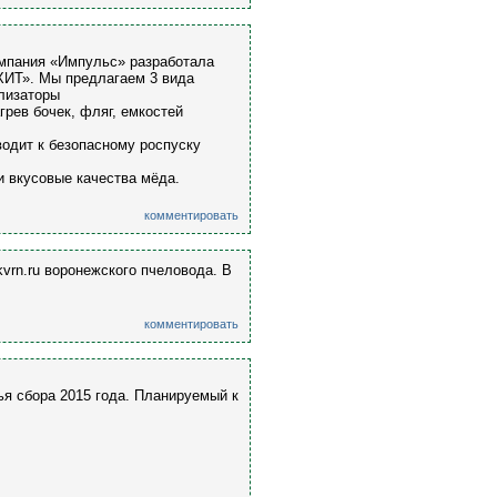
омпания «Импульс» разработала
ХИТ». Мы предлагаем 3 вида
ллизаторы
грев бочек, фляг, емкостей
одит к безопасному роспуску
и вкусовые качества мёда.
комментировать
vrn.ru воронежского пчеловода. В
комментировать
я сбора 2015 года. Планируемый к