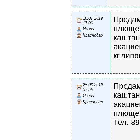
Продам
10.07.2019
17:03
плющев
Игорь
Краснодар
каштано
акацие
кг,липо
Продам
25.06.2019
07:55
каштано
Игорь
Краснодар
акациев
плющевы
Тел. 8