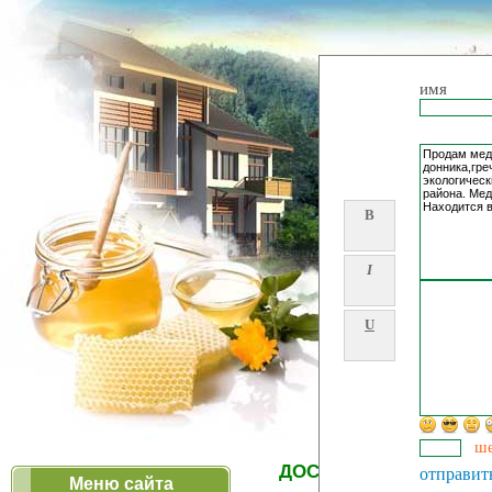
имя
B
I
U
ше
ДОСКА ОБЪЯВЛЕНИЙ 
отправит
Меню сайта