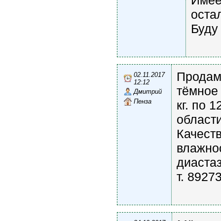
Имее
оста
Буду 
Продам
02.11.2017
12:12
тёмное 
Дмитрий
Пенза
кг. по 
области
Качеств
влажнос
диастаз
т. 8927